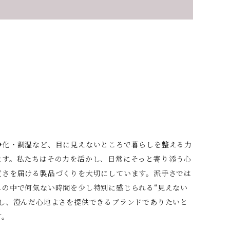
浄化・調湿など、目に見えないところで暮らしを整える力
ます。私たちはその力を活かし、日常にそっと寄り添う心
質さを届ける製品づくりを大切にしています。派手さでは
しの中で何気ない時間を少し特別に感じられる“見えない
識し、澄んだ心地よさを提供できるブランドでありたいと
す。