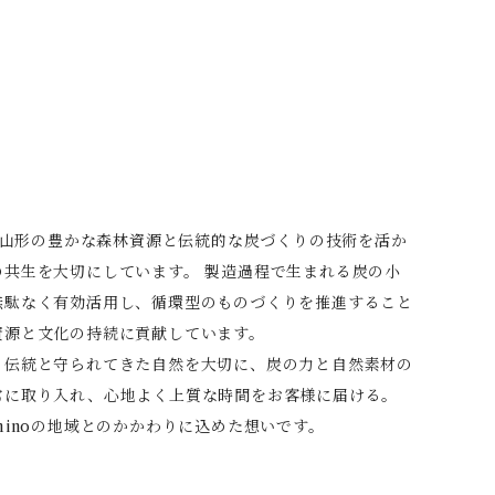
は、山形の豊かな森林資源と伝統的な炭づくりの技術を活か
の共生を大切にしています。 製造過程で生まれる炭の小
無駄なく有効活用し、循環型のものづくりを推進すること
資源と文化の持続に貢献しています。
る伝統と守られてきた自然を大切に、炭の力と自然素材の
常に取り入れ、心地よく上質な時間をお客様に届ける。
minoの地域とのかかわりに込めた想いです。