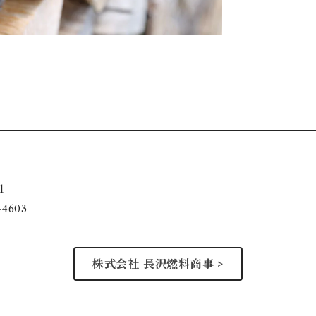
1
-4603
株式会社 長沢燃料商事 >