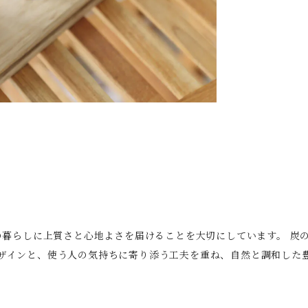
々の暮らしに上質さと心地よさを届けることを大切にしています。 
ザインと、使う人の気持ちに寄り添う工夫を重ね、自然と調和した豊か