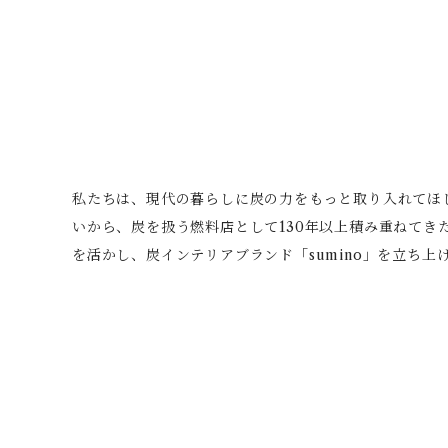
私たちは、現代の暮らしに炭の力をもっと取り入れてほ
いから、炭を扱う燃料店として130年以上積み重ねてき
を活かし、炭インテリアブランド「sumino」を立ち上