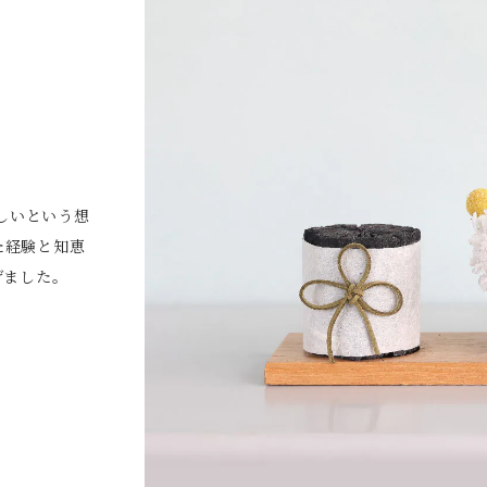
しいという想
た経験と知恵
げました。