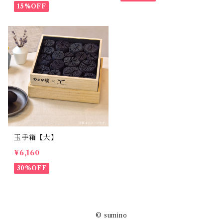
15%OFF
玉手箱【大】
¥6,160
30%OFF
© sumino