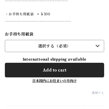
--------------------------------------
・お手持ち用紙袋 + ￥100
----------------------------------------
お手持ち用紙袋
選択する（必須）
International shipping available
Add to cart
日本国内にお住まいの方向け
通報する