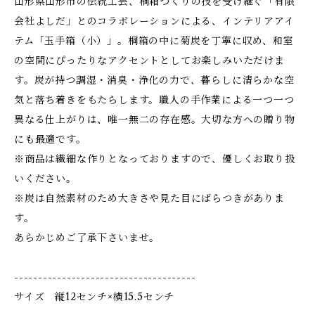
山形県山形市の伝統工芸、桐箱づくりの技を受け継ぐ「有限
会社よしだ」とのコラボレーションによる、インテリアアイ
テム「玉手箱（小）」。桐箱の中に菊炭を丁寧に収め、和室
の空間にぴったりなアクセントとしてお楽しみいただけま
す。炭が持つ調湿・消臭・浄化の力で、暮らしに清らかな空
気と落ち着きをもたらします。職人の手作業による一つ一つ
異なる仕上がりは、唯一無二の存在感。大切な方への贈り物
にも最適です。
※商品は繊細な作りとなっておりますので、優しくお取り扱
いください。
※炭は自然素材のため大きさや見た目にばらつきがありま
す。
あらかじめご了承下さいませ。
--------------------------------------
サイズ 縦12センチ×横15.5センチ