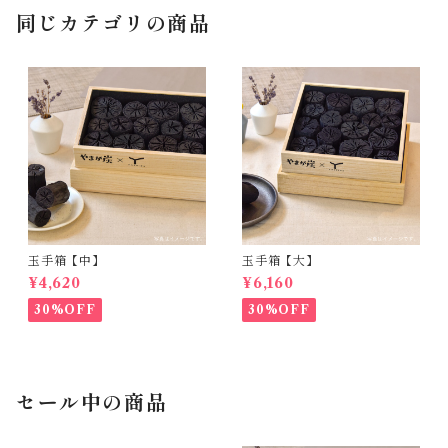
同じカテゴリの商品
玉手箱【中】
玉手箱【大】
¥4,620
¥6,160
30%OFF
30%OFF
セール中の商品