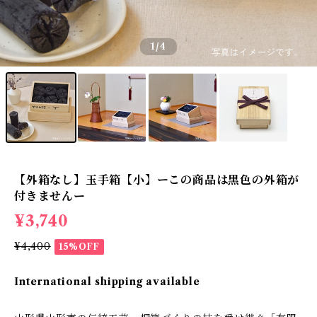
1
/4
【外箱なし】玉手箱【小】ーこの商品は黒色の外箱が
付きませんー
¥3,740
¥4,400
15%OFF
International shipping available