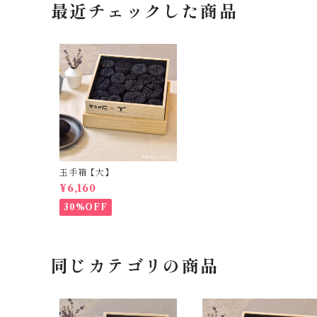
最近チェックした商品
玉手箱【大】
¥6,160
30%OFF
同じカテゴリの商品