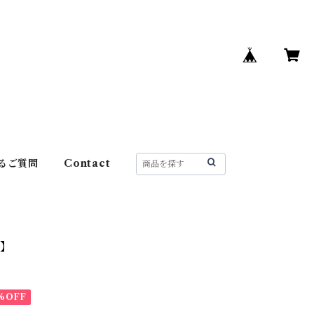
るご質問
Contact
大】
%OFF