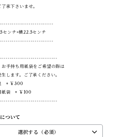
ご了承下さいませ。
--------------------------
.5センチ×横22.5センチ
--------------------------
----------------------------
・お手持ち用紙袋をご希望の際は
発生します。ご了承ください。
 + ￥300
紙袋 + ￥100
----------------------------
包について
選択する（必須）