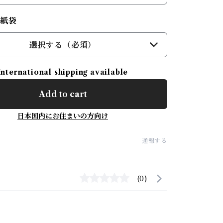
用紙袋
選択する（必須）
International shipping available
Add to cart
日本国内にお住まいの方向け
通報する
(0)