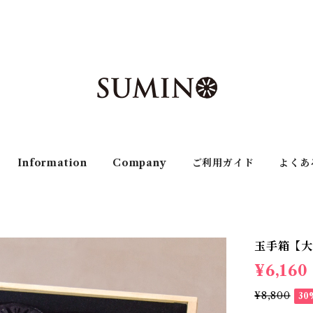
Information
Company
ご利用ガイド
よくあ
玉手箱【
¥6,160
¥8,800
30