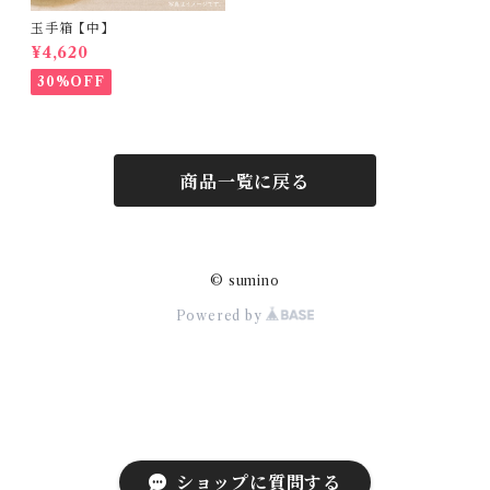
玉手箱【中】
¥4,620
30%OFF
商品一覧に戻る
© sumino
Powered by
ショップに質問する