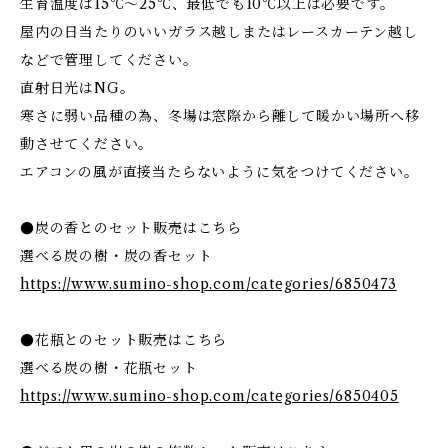
生育温度は15℃～25℃、最低でも10℃以上は必要です。
屋内の日当たりのいいガラス越しまたはレースカーテン越し
などで管理してください。
直射日光はNG。
寒さに弱い品種の為、冬場は窓際から離して暖かい場所へ移
動させてください。
エアコンの風が直接当たらないように気をつけてください。
●炭の香とのセット販売はこちら
選べる炭の樹・炭の香セット
https://www.sumino-shop.com/categories/6850473
●花瓶とのセット販売はこちら
選べる炭の樹・花瓶セット
https://www.sumino-shop.com/categories/6850405