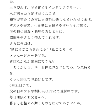
た。
土を使わず、炭で育てるインテリアグリーン。
水が減ったら足すだけなので、
植物が初めての方にも気軽に楽しんでいただけます。
デスクや書斎、仕事場にも置きやすいサイズ感で、
炭の持つ調湿・脱臭の力とともに、
空間をやさしく整えてくれます。
さらに今回は、
“紙にまごころを添える”「紙ごころ」の
メッセージカード付き。
普段なかなか言葉にできない
「ありがとう」や「身体に気をつけてね」の気持ち
を、
そっと添えてお届けします。
6月21日まで、
父の日ギフト早割10％OFFにて受付中です。
毎日頑張るお父さんへ、
暮らしを整える贈りものを届けてみませんか。