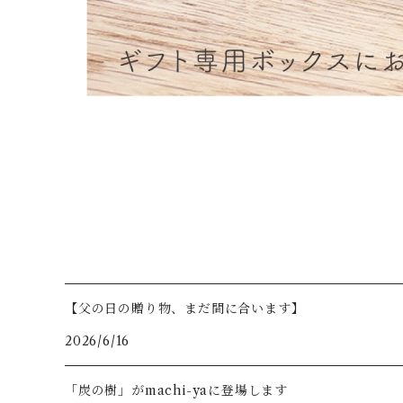
【父の日の贈り物、まだ間に合います】
2026/6/16
「炭の樹」がmachi-yaに登場します