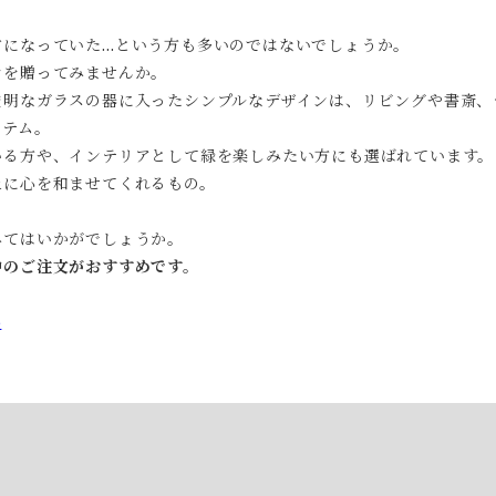
前になっていた…という方も多いのではないでしょうか。
ンを贈ってみませんか。
透明なガラスの器に入ったシンプルなデザインは、リビングや書斎、
イテム。
いる方や、インテリアとして緑を楽しみたい方にも選ばれています。
上に心を和ませてくれるもの。
みてはいかがでしょうか。
中のご注文がおすすめです。
3